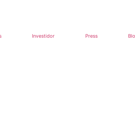
s
Investidor
Press
Bl