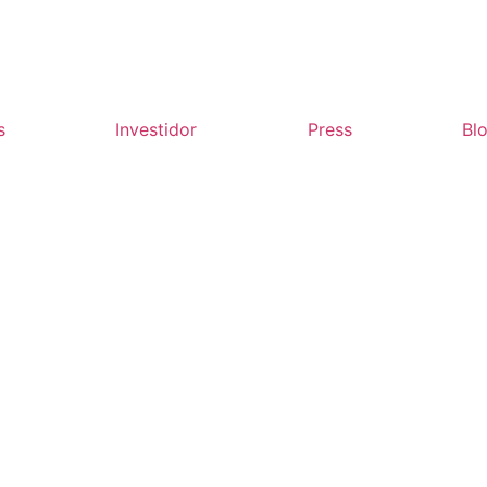
s
Investidor
Press
Bl