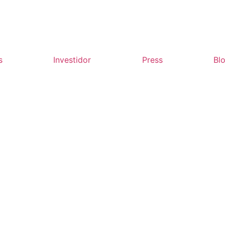
s
Investidor
Press
Bl