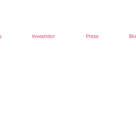
s
Investidor
Press
Bl