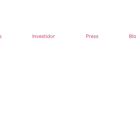
s
Investidor
Press
Bl