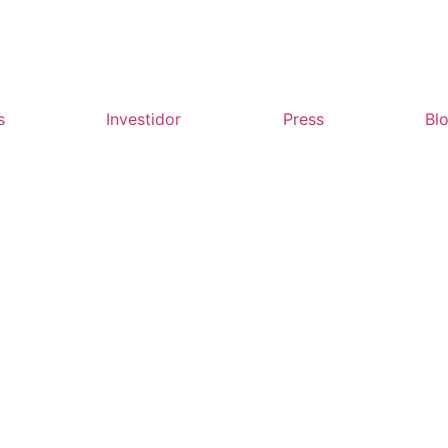
s
Investidor
Press
Bl