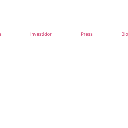
s
Investidor
Press
Bl