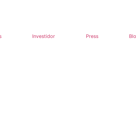
s
Investidor
Press
Bl